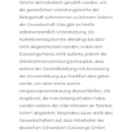
Woche demokratisch gewählt werden, um
die gesetzlichen Vertretungsrechte der
Belegschaft wahrnehmen zu können. Seitens
der Gewerkschaft Vida gibt es hierfür
selbstverständlich Unterstützung. Ein
Kollektivvertrag konnte allerdings bis dato
nicht abgeschlossen werden, wobei sich
Eurowings hierzu nicht äußerte, jedoch die
Arbeitnehmervertretung behauptet, dass
seitens der Geschäftsleitung mit Anweisung
der Konzernleitung aus Frankfurt alles getan
werde, um eben keine solche
Vergütungsvereinbarung abzuschließen. Die
Angebote, die man bislang erhalten habe,
werden seitens der Vida-Vertreter als "blanker
Hohn" abgelehnt. Besonders sauer stößt den
Gewerkschaftern auf, dass Mitarbeiter der
deutschen Schwestern Eurowings GmbH